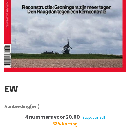
EW
Aanbieding(en)
4 nummers voor 20,00
Stopt vanzelf
33% korting