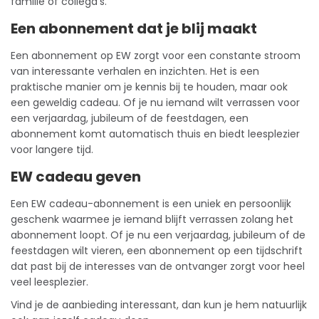
familie of collega’s.
Een abonnement dat je blij maakt
Een abonnement op EW zorgt voor een constante stroom
van interessante verhalen en inzichten. Het is een
praktische manier om je
kennis
bij te houden, maar ook
een geweldig cadeau. Of je nu iemand wilt verrassen voor
een verjaardag, jubileum of de feestdagen, een
abonnement komt automatisch thuis en biedt leesplezier
voor langere tijd.
EW cadeau geven
Een EW
cadeau-abonnement
is een uniek en persoonlijk
geschenk waarmee je iemand blijft verrassen zolang het
abonnement loopt. Of je nu een verjaardag, jubileum of de
feestdagen wilt vieren, een abonnement op een tijdschrift
dat past bij de interesses van de ontvanger zorgt voor heel
veel leesplezier.
Vind je de aanbieding interessant, dan kun je hem natuurlijk