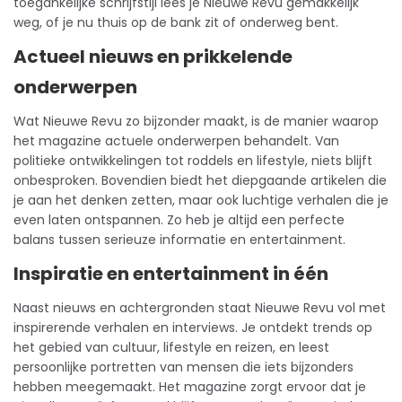
toegankelijke schrijfstijl lees je Nieuwe Revu gemakkelijk
weg, of je nu thuis op de bank zit of onderweg bent.
Actueel nieuws en prikkelende
onderwerpen
Wat Nieuwe Revu zo bijzonder maakt, is de manier waarop
het magazine actuele onderwerpen behandelt. Van
politieke ontwikkelingen tot roddels en lifestyle, niets blijft
onbesproken. Bovendien biedt het diepgaande artikelen die
je aan het denken zetten, maar ook luchtige verhalen die je
even laten ontspannen. Zo heb je altijd een perfecte
balans tussen serieuze informatie en entertainment.
Inspiratie en entertainment in één
Naast nieuws en achtergronden staat Nieuwe Revu vol met
inspirerende verhalen en interviews. Je ontdekt trends op
het gebied van cultuur, lifestyle en reizen, en leest
persoonlijke portretten van mensen die iets bijzonders
hebben meegemaakt. Het magazine zorgt ervoor dat je