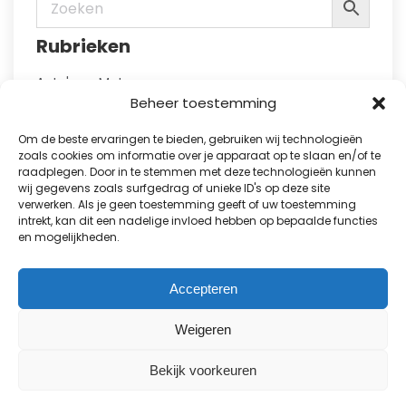
worden
op
Rubrieken
de
productpagina
Auto's en Motoren
Health en Food
Beheer toestemming
Hobby en Vrije Tijd
Huis en Tuin
Om de beste ervaringen te bieden, gebruiken wij technologieën
Kennis
zoals cookies om informatie over je apparaat op te slaan en/of te
raadplegen. Door in te stemmen met deze technologieën kunnen
Kinderbladen
wij gegevens zoals surfgedrag of unieke ID's op deze site
Kranten
verwerken. Als je geen toestemming geeft of uw toestemming
Lifestyle en Fashion
intrekt, kan dit een nadelige invloed hebben op bepaalde functies
Natuur en Reizen
en mogelijkheden.
Puzzelboeken
Showbizz en Royalty
Sport
Accepteren
TV-gidsen
Vakbladen
Weigeren
Alle cadeau abonnementen
Bekijk voorkeuren
Proefabonnementen