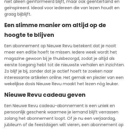
niet alleen geïnformeerd blijft, maar ook geëntertaind en
geïnspireerd. Ideaal voor iedereen die van lezen houdt en
graag bijblijft.
Een slimme manier om altijd op de
hoogte te blijven
Een abonnement op Nieuwe Revu betekent dat je nooit
meer een editie hoeft te missen. Iedere week wordt het
magazine gewoon bij je thuisbezorgd, zodat je altijd als
eerste toegang hebt tot de nieuwste verhalen en inzichten.
Zo blijf je bij, zonder dat je actief hoeft te zoeken naar
interessante artikelen online. Het gemak en plezier van een
wekelijkse dosis Nieuwe Revu maakt het lezen nóg leuker.
Nieuwe Revu cadeau geven
Een Nieuwe Revu
cadeau-abonnement
is een uniek en
persoonlijk geschenk waarmee je iemand blijft verrassen
zolang het abonnement loopt. Of je nu een verjaardag,
jubileum of de feestdagen wilt vieren, een abonnement op