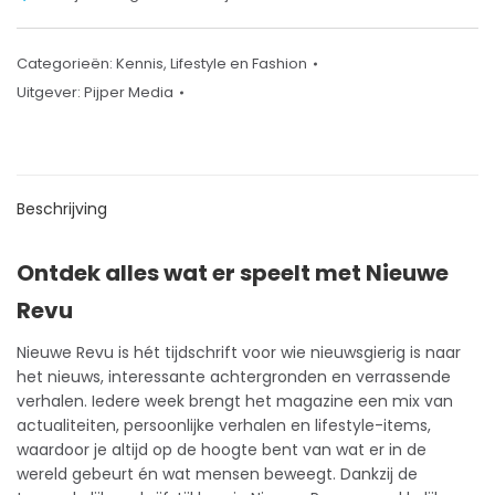
Categorieën:
Kennis
,
Lifestyle en Fashion
Uitgever:
Pijper Media
Beschrijving
Ontdek alles wat er speelt met Nieuwe
Revu
Nieuwe Revu is hét
tijdschrift
voor wie nieuwsgierig is naar
het nieuws, interessante achtergronden en verrassende
verhalen. Iedere week brengt het magazine een mix van
actualiteiten, persoonlijke verhalen en
lifestyle
-items,
waardoor je altijd op de hoogte bent van wat er in de
wereld gebeurt én wat mensen beweegt. Dankzij de