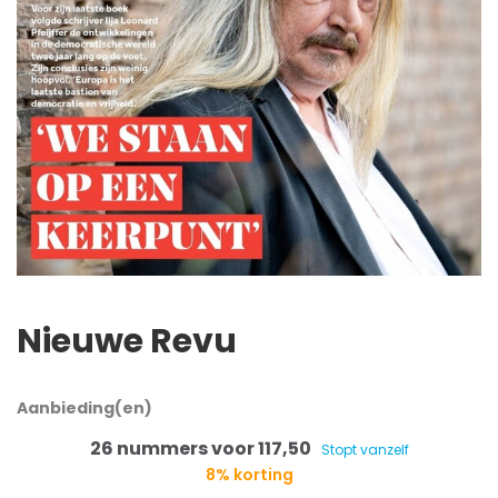
Nieuwe Revu
Aanbieding(en)
26 nummers voor 117,50
Stopt vanzelf
8% korting