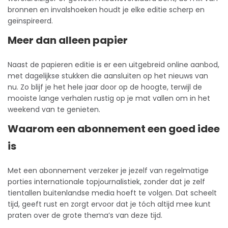
bronnen en invalshoeken houdt je elke editie scherp en
geïnspireerd.​
Meer dan alleen papier
Naast de papieren editie is er een uitgebreid online aanbod,
met dagelijkse stukken die aansluiten op het nieuws van
nu. Zo blijf je het hele jaar door op de hoogte, terwijl de
mooiste lange verhalen rustig op je mat vallen om in het
weekend van te genieten.​
Waarom een abonnement een goed idee
is
Met een abonnement verzeker je jezelf van regelmatige
porties internationale topjournalistiek, zonder dat je zelf
tientallen buitenlandse media hoeft te volgen. Dat scheelt
tijd, geeft rust en zorgt ervoor dat je tóch altijd mee kunt
praten over de grote thema’s van deze tijd.​