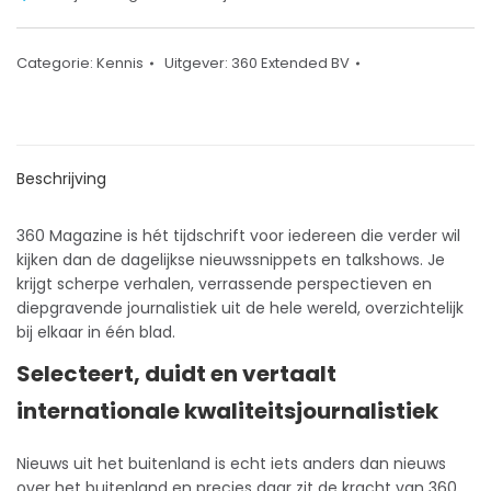
Categorie:
Kennis
Uitgever:
360 Extended BV
Beschrijving
360 Magazine is hét
tijdschrift
voor iedereen die verder wil
kijken dan de dagelijkse nieuwssnippets en talkshows. Je
krijgt scherpe verhalen, verrassende perspectieven en
diepgravende journalistiek uit de hele wereld, overzichtelijk
bij elkaar in één blad.​
Selecteert, duidt en vertaalt
internationale kwaliteitsjournalistiek
Nieuws uit het buitenland is echt iets anders dan nieuws
over het buitenland en precies daar zit de kracht van 360