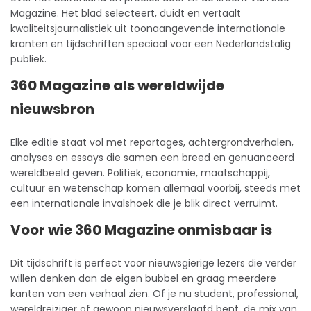
Magazine. Het blad selecteert, duidt en vertaalt
kwaliteitsjournalistiek uit toonaangevende internationale
kranten
en tijdschriften speciaal voor een Nederlandstalig
publiek.​
360 Magazine als wereldwijde
nieuwsbron
Elke editie staat vol met reportages, achtergrondverhalen,
analyses en essays die samen een breed en genuanceerd
wereldbeeld geven. Politiek, economie, maatschappij,
cultuur en wetenschap komen allemaal voorbij, steeds met
een internationale invalshoek die je blik direct verruimt.​
Voor wie 360 Magazine onmisbaar is
Dit tijdschrift is perfect voor nieuwsgierige lezers die verder
willen denken dan de eigen bubbel en graag meerdere
kanten van een verhaal zien. Of je nu student, professional,
wereldreiziger of gewoon nieuwsverslaafd bent, de mix van