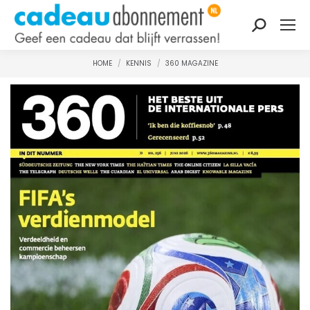
Zoeken:
HOME
KENNIS
360 MAGAZINE
Je bent hier: