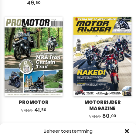
49,
50
PROMOTOR
MOTORRIJDER
MAGAZINE
41,
50
VANAF
80,
00
VANAF
Beheer toestemming