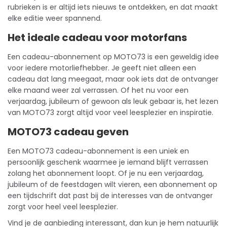
rubrieken is er altijd iets nieuws te ontdekken, en dat maakt
elke editie weer spannend.
Het ideale cadeau voor motorfans
Een
cadeau-abonnement
op MOTO73 is een geweldig idee
voor iedere motorliefhebber. Je geeft niet alleen een
cadeau dat lang meegaat, maar ook iets dat de ontvanger
elke maand weer zal verrassen. Of het nu voor een
verjaardag, jubileum of gewoon als leuk gebaar is, het lezen
van MOTO73 zorgt altijd voor veel leesplezier en inspiratie.
MOTO73 cadeau geven
Een MOTO73 cadeau-abonnement is een uniek en
persoonlijk geschenk waarmee je iemand blijft verrassen
zolang het abonnement loopt. Of je nu een verjaardag,
jubileum of de feestdagen wilt vieren, een abonnement op
een tijdschrift dat past bij de interesses van de ontvanger
zorgt voor heel veel leesplezier.
Vind je de aanbieding interessant, dan kun je hem natuurlijk