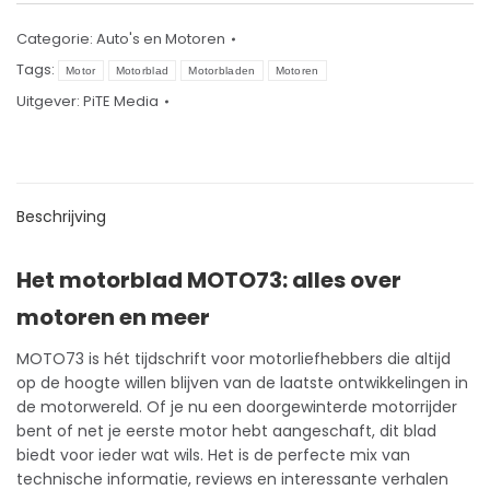
Categorie:
Auto's en Motoren
Tags:
Motor
Motorblad
Motorbladen
Motoren
Uitgever:
PiTE Media
Beschrijving
Het motorblad MOTO73: alles over
motoren en meer
MOTO73 is hét
tijdschrift
voor motorliefhebbers die altijd
op de hoogte willen blijven van de laatste ontwikkelingen in
de motorwereld. Of je nu een doorgewinterde motorrijder
bent of net je eerste motor hebt aangeschaft, dit blad
biedt voor ieder wat wils. Het is de perfecte mix van
technische informatie, reviews en interessante verhalen