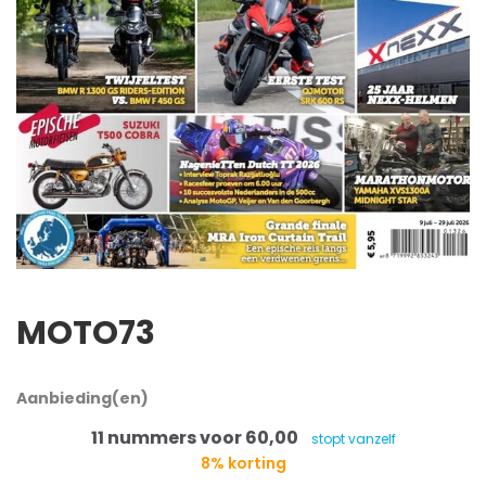
MOTO73
Aanbieding(en)
11 nummers voor 60,00
stopt vanzelf
8% korting