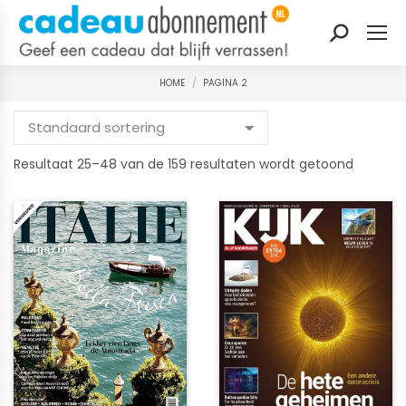
Zoeken:
HOME
PAGINA 2
Je bent hier:
Gesorte
Resultaat 25–48 van de 159 resultaten wordt getoond
op
nieuwst