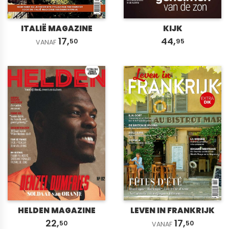
ITALIË MAGAZINE
KIJK
17,
44,
50
95
VANAF
HELDEN MAGAZINE
LEVEN IN FRANKRIJK
22,
17,
50
50
VANAF