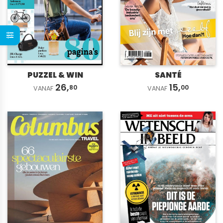
PUZZEL & WIN
SANTÉ
26,
15,
80
00
VANAF
VANAF