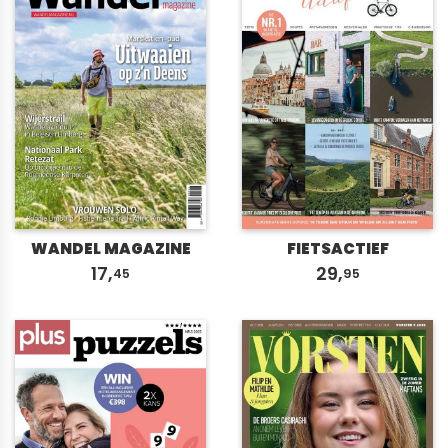
WANDEL MAGAZINE
FIETSACTIEF
17,
29,
45
95