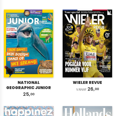
NATIONAL
WIELER REVUE
GEOGRAPHIC JUNIOR
26,
00
VANAF
25,
00