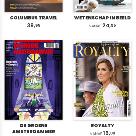
COLUMBUS TRAVEL
WETENSCHAP IN BEELD
39,
24,
95
95
VANAF
DE GROENE
ROYALTY
AMSTERDAMMER
15,
00
VANAF