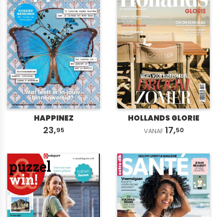
HAPPINEZ
HOLLANDS GLORIE
23,
17,
95
50
VANAF