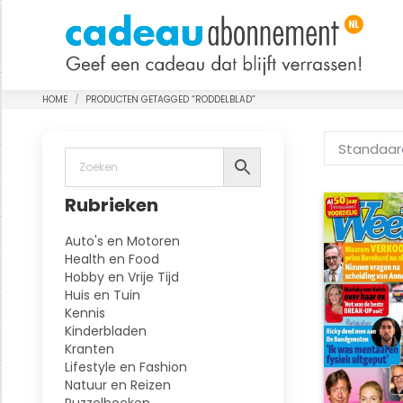
HOME
PRODUCTEN GETAGGED “RODDELBLAD”
Je bent hier:
Rubrieken
Auto's en Motoren
Health en Food
Hobby en Vrije Tijd
Huis en Tuin
Kennis
Kinderbladen
Kranten
Lifestyle en Fashion
Natuur en Reizen
Puzzelboeken