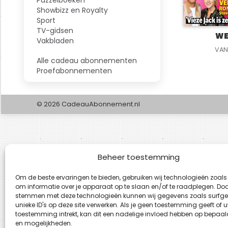
Showbizz en Royalty
Sport
TV-gidsen
WE
Vakbladen
VAN
Alle cadeau abonnementen
Proefabonnementen
© 2026 CadeauAbonnement.nl
Beheer toestemming
Om de beste ervaringen te bieden, gebruiken wij technologieën zoals
om informatie over je apparaat op te slaan en/of te raadplegen. Door
stemmen met deze technologieën kunnen wij gegevens zoals surfge
unieke ID's op deze site verwerken. Als je geen toestemming geeft of 
toestemming intrekt, kan dit een nadelige invloed hebben op bepaal
en mogelijkheden.