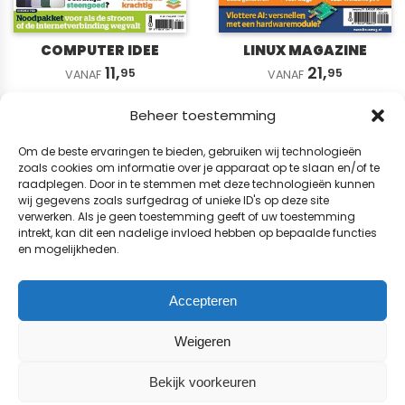
COMPUTER IDEE
LINUX MAGAZINE
11,
21,
95
95
VANAF
VANAF
Beheer toestemming
Om de beste ervaringen te bieden, gebruiken wij technologieën
zoals cookies om informatie over je apparaat op te slaan en/of te
raadplegen. Door in te stemmen met deze technologieën kunnen
wij gegevens zoals surfgedrag of unieke ID's op deze site
verwerken. Als je geen toestemming geeft of uw toestemming
intrekt, kan dit een nadelige invloed hebben op bepaalde functies
en mogelijkheden.
Accepteren
Weigeren
COMPUTER!TOTAAL
Bekijk voorkeuren
19,
95