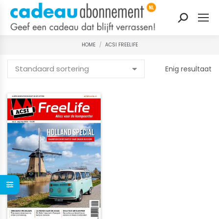
Zoeken:
HOME
ACSI FREELIFE
Je bent hier:
Enig resultaat