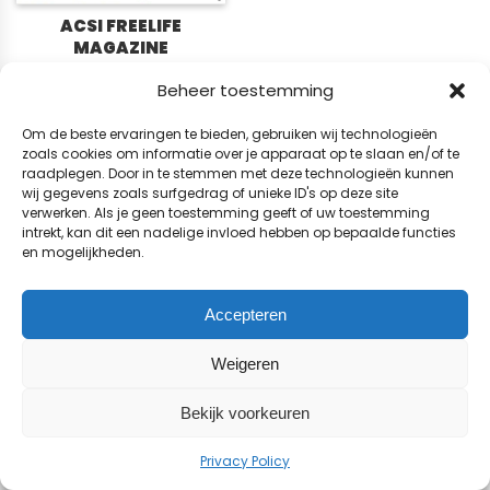
ACSI FREELIFE
MAGAZINE
21,
95
Beheer toestemming
© 2026 CadeauAbonnement.nl
Om de beste ervaringen te bieden, gebruiken wij technologieën
zoals cookies om informatie over je apparaat op te slaan en/of te
raadplegen. Door in te stemmen met deze technologieën kunnen
wij gegevens zoals surfgedrag of unieke ID's op deze site
verwerken. Als je geen toestemming geeft of uw toestemming
intrekt, kan dit een nadelige invloed hebben op bepaalde functies
en mogelijkheden.
Accepteren
Weigeren
Bekijk voorkeuren
Privacy Policy