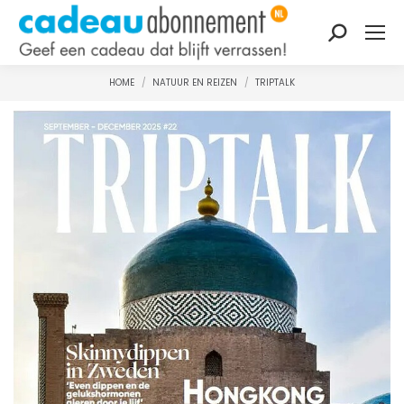
Zoeken:
HOME
NATUUR EN REIZEN
TRIPTALK
Je bent hier: