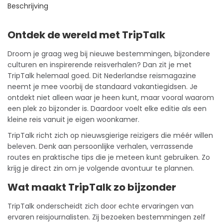
Beschrijving
Ontdek de wereld met TripTalk
Droom je graag weg bij nieuwe bestemmingen, bijzondere
culturen en inspirerende reisverhalen? Dan zit je met
TripTalk helemaal goed. Dit Nederlandse reismagazine
neemt je mee voorbij de standaard vakantiegidsen. Je
ontdekt niet alleen waar je heen kunt, maar vooral waarom
een plek zo bijzonder is. Daardoor voelt elke editie als een
kleine reis vanuit je eigen woonkamer.
TripTalk richt zich op nieuwsgierige reizigers die méér willen
beleven. Denk aan persoonlijke verhalen, verrassende
routes en praktische tips die je meteen kunt gebruiken. Zo
krijg je direct zin om je volgende avontuur te plannen.
Wat maakt TripTalk zo bijzonder
TripTalk onderscheidt zich door echte ervaringen van
ervaren reisjournalisten. Zij bezoeken bestemmingen zelf