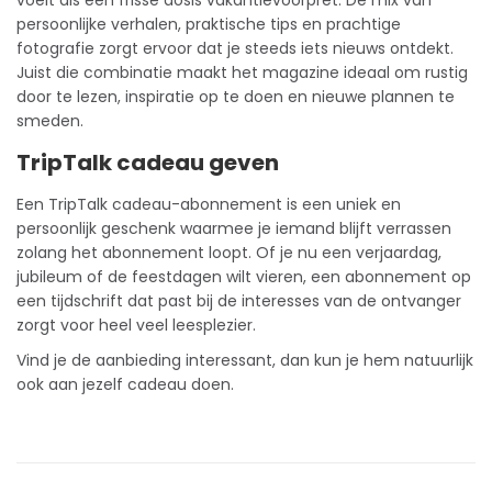
voelt als een frisse dosis vakantievoorpret. De mix van
persoonlijke verhalen, praktische tips en prachtige
fotografie zorgt ervoor dat je steeds iets nieuws ontdekt.
Juist die combinatie maakt het magazine ideaal om rustig
door te lezen, inspiratie op te doen en nieuwe plannen te
smeden.
TripTalk cadeau geven
Een TripTalk
cadeau-abonnement
is een uniek en
persoonlijk geschenk waarmee je iemand blijft verrassen
zolang het abonnement loopt. Of je nu een verjaardag,
jubileum of de feestdagen wilt vieren, een abonnement op
een
tijdschrift
dat past bij de interesses van de ontvanger
zorgt voor heel veel leesplezier.
Vind je de aanbieding interessant, dan kun je hem natuurlijk
ook aan jezelf cadeau doen.