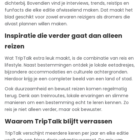
dichterbij. Bovendien vind je interviews, trends, reistips en
funfacts die elke editie afwisselend maken. Dat maakt het
blad geschikt voor zowel ervaren reizigers als dromers die
alvast plannen willen maken.
Inspiratie die verder gaat dan alleen
reizen
Wat TripTalk extra leuk maakt, is de combinatie van reis en
lifestyle
. Naast bestemmingen ontdek je lokale eetadresjes,
bijzondere accommodaties en culturele achtergronden.
Hierdoor krijg je een completer beeld van een land of stad.
Ook duurzaamheid en bewust reizen komen regelmatig
terug. Denk aan treinroutes, lokale ervaringen en slimme
manieren om een bestemming echt te leren kennen. Zo
reis je niet alleen verder, maar ook bewuster.
Waarom TripTalk blijft verrassen
TripTalk verschijnt meerdere keren per jaar en elke editie