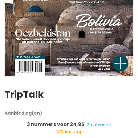
TripTalk
Aanbieding(en)
3 nummers voor 24,95
Stopt vanzelf
2% korting