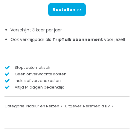
Bestellen >>
Verschijnt 3 keer per jaar
Ook verkrijgbaar als
TripTalk abonnement
voor jezelf.
Stopt automatisch
Geen onverwachte kosten
Inclusief verzendkosten
Altijd 14 dagen bedenktijd
Categorie:
Natuur en Reizen
Uitgever:
Reismedia BV