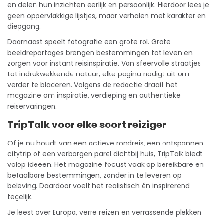
en delen hun inzichten eerlijk en persoonlijk. Hierdoor lees je
geen oppervlakkige lijstjes, maar verhalen met karakter en
diepgang.
Daarnaast speelt fotografie een grote rol. Grote
beeldreportages brengen bestemmingen tot leven en
zorgen voor instant reisinspiratie. Van sfeervolle straatjes
tot indrukwekkende natuur, elke pagina nodigt uit om
verder te bladeren. Volgens de redactie draait het
magazine om inspiratie, verdieping en authentieke
reiservaringen.
TripTalk voor elke soort reiziger
Of je nu houdt van een actieve rondreis, een ontspannen
citytrip of een verborgen parel dichtbij huis, TripTalk biedt
volop ideeën. Het magazine focust vaak op bereikbare en
betaalbare bestemmingen, zonder in te leveren op
beleving. Daardoor voelt het realistisch én inspirerend
tegelijk.
Je leest over Europa, verre reizen en verrassende plekken