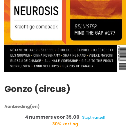
Gonzo (circus)
Aanbieding(en)
4 nummers voor 35,00
Stopt vanzelf
30% korting