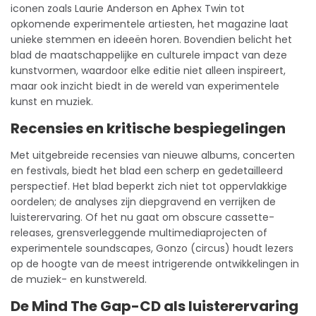
iconen zoals Laurie Anderson en Aphex Twin tot
opkomende experimentele artiesten, het magazine laat
unieke stemmen en ideeën horen. Bovendien belicht het
blad de maatschappelijke en culturele impact van deze
kunstvormen, waardoor elke editie niet alleen inspireert,
maar ook inzicht biedt in de wereld van experimentele
kunst en muziek.
Recensies en kritische bespiegelingen
Met uitgebreide recensies van nieuwe albums, concerten
en festivals, biedt het blad een scherp en gedetailleerd
perspectief. Het blad beperkt zich niet tot oppervlakkige
oordelen; de analyses zijn diepgravend en verrijken de
luisterervaring. Of het nu gaat om obscure cassette-
releases, grensverleggende multimediaprojecten of
experimentele soundscapes, Gonzo (circus) houdt lezers
op de hoogte van de meest intrigerende ontwikkelingen in
de muziek- en kunstwereld.
De Mind The Gap-CD als luisterervaring