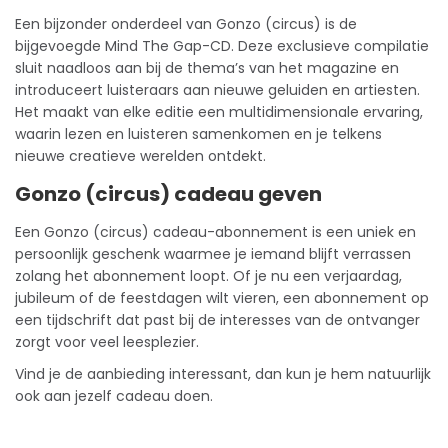
Een bijzonder onderdeel van Gonzo (circus) is de
bijgevoegde Mind The Gap-CD. Deze exclusieve compilatie
sluit naadloos aan bij de thema’s van het magazine en
introduceert luisteraars aan nieuwe geluiden en artiesten.
Het maakt van elke editie een multidimensionale ervaring,
waarin lezen en luisteren samenkomen en je telkens
nieuwe creatieve werelden ontdekt.
Gonzo (circus) cadeau geven
Een Gonzo (circus)
cadeau-abonnement
is een uniek en
persoonlijk geschenk waarmee je iemand blijft verrassen
zolang het abonnement loopt. Of je nu een verjaardag,
jubileum of de feestdagen wilt vieren, een abonnement op
een
tijdschrift
dat past bij de interesses van de ontvanger
zorgt voor veel leesplezier.
Vind je de aanbieding interessant, dan kun je hem natuurlijk
ook aan jezelf cadeau doen.