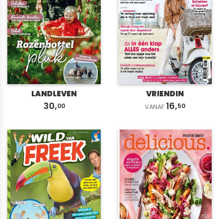
LANDLEVEN
VRIENDIN
30,
16,
00
50
VANAF