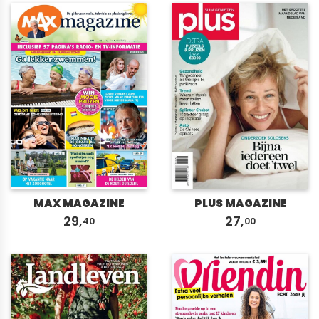
nieuwste
MAX MAGAZINE
PLUS MAGAZINE
29,
27,
40
00