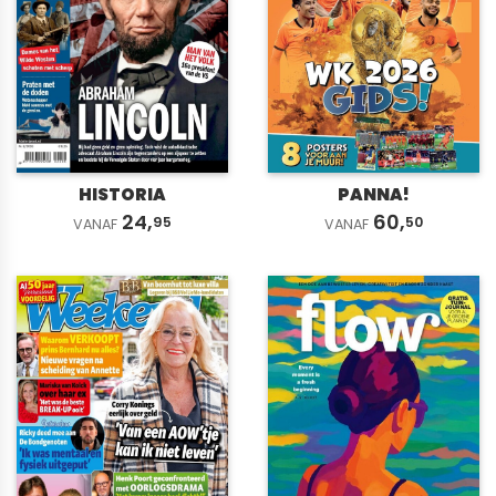
HISTORIA
PANNA!
24,
60,
95
50
VANAF
VANAF