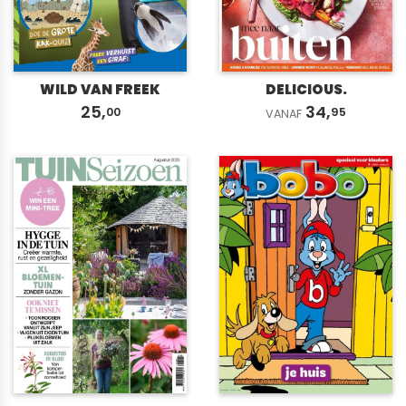
WILD VAN FREEK
DELICIOUS.
25,
34,
00
95
VANAF