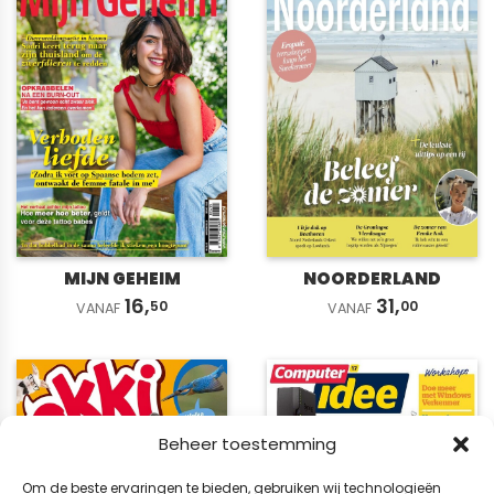
MIJN GEHEIM
NOORDERLAND
16,
31,
50
00
VANAF
VANAF
Beheer toestemming
Om de beste ervaringen te bieden, gebruiken wij technologieën