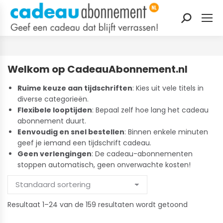
Zoeken:
Welkom op CadeauAbonnement.nl
Ruime keuze aan tijdschriften
: Kies uit vele titels in
diverse categorieën.
Flexibele looptijden
: Bepaal zelf hoe lang het cadeau
abonnement duurt.
Eenvoudig en snel bestellen
: Binnen enkele minuten
geef je iemand een tijdschrift cadeau.
Geen verlengingen
: De cadeau-abonnementen
stoppen automatisch, geen onverwachte kosten!
Gesorteer
Resultaat 1–24 van de 159 resultaten wordt getoond
op