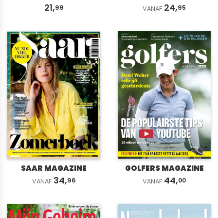
21,
24,
99
95
VANAF
SAAR MAGAZINE
GOLFERS MAGAZINE
34,
44,
96
00
VANAF
VANAF