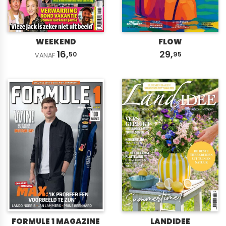
WEEKEND
FLOW
16,
29,
50
95
VANAF
FORMULE 1 MAGAZINE
LANDIDEE